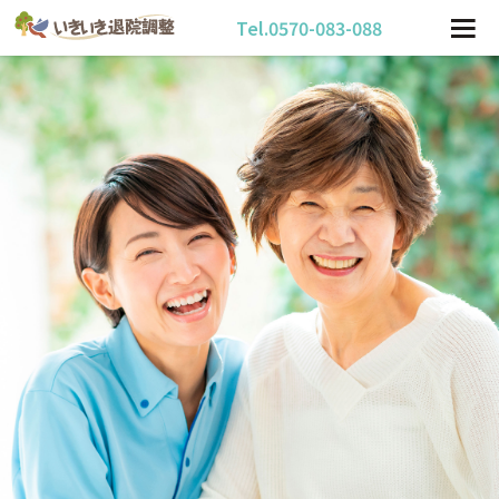
Tel.0570-083-088